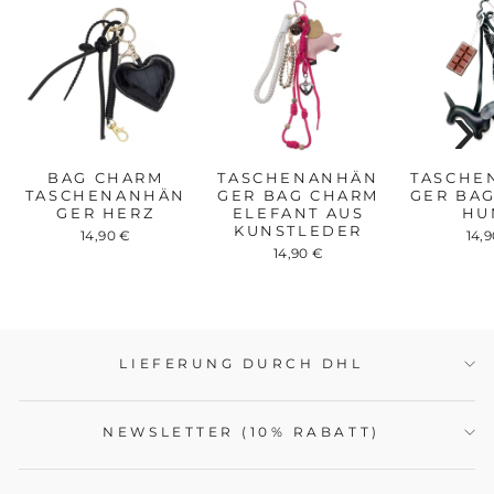
›
BAG CHARM
TASCHENANHÄN
TASCHE
TASCHENANHÄN
GER BAG CHARM
GER BA
GER HERZ
ELEFANT AUS
HU
KUNSTLEDER
14,90 €
14,
14,90 €
LIEFERUNG DURCH DHL
NEWSLETTER (10% RABATT)