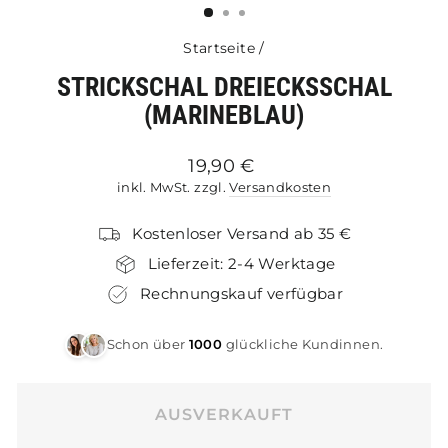
Startseite
/
STRICKSCHAL DREIECKSSCHAL
(MARINEBLAU)
Normaler
19,90 €
Preis
inkl. MwSt. zzgl.
Versandkosten
Kostenloser Versand ab 35 €
Lieferzeit: 2-4 Werktage
Rechnungskauf verfügbar
Schon über
1000
glückliche Kundinnen.
AUSVERKAUFT