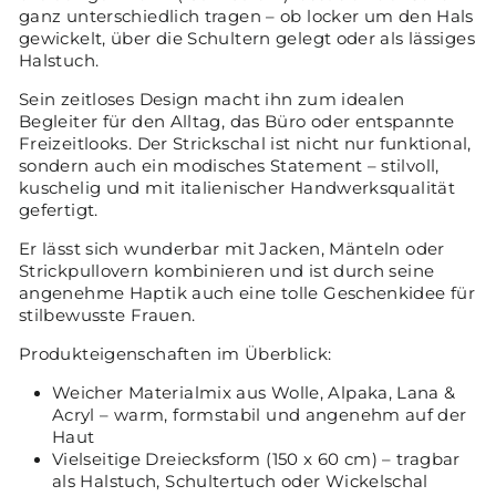
ganz unterschiedlich tragen – ob locker um den Hals
gewickelt, über die Schultern gelegt oder als lässiges
Halstuch.
Sein zeitloses Design macht ihn zum idealen
Begleiter für den Alltag, das Büro oder entspannte
Freizeitlooks. Der Strickschal ist nicht nur funktional,
sondern auch ein modisches Statement – stilvoll,
kuschelig und mit italienischer Handwerksqualität
gefertigt.
Er lässt sich wunderbar mit Jacken, Mänteln oder
Strickpullovern kombinieren und ist durch seine
angenehme Haptik auch eine tolle Geschenkidee für
stilbewusste Frauen.
Produkteigenschaften im Überblick:
Weicher Materialmix aus Wolle, Alpaka, Lana &
Acryl – warm, formstabil und angenehm auf der
Haut
Vielseitige Dreiecksform (150 x 60 cm) – tragbar
als Halstuch, Schultertuch oder Wickelschal